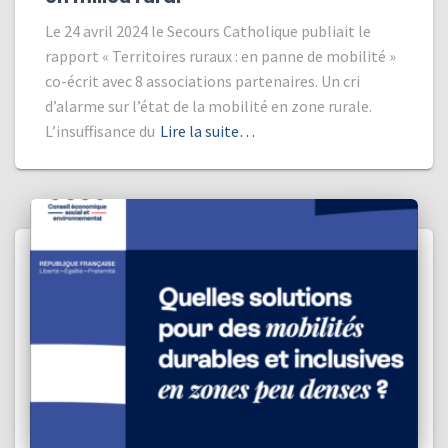
Le 24 avril 2024 le Secours Catholique publiait le
rapport « Territoires ruraux : en panne de mobilité »
co-écrit avec 8 associations partenaires. Un cri
d’alarme sur l’état de la mobilité en zone rurale.
L’insuffisance du
Lire la suite…