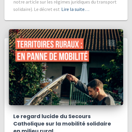
notre article sur les régimes juridiques du transport
solidaire). Le décret est
Lire la suite…
Le regard lucide du Secours
Catholique sur la mobilité solidaire
en milieu rural