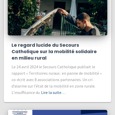
Le regard lucide du Secours
Catholique sur la mobilité solidaire
en milieu rural
Le 24 avril 2024 le Secours Catholique publiait le
rapport « Territoires ruraux : en panne de mobilité »
co-écrit avec 8 associations partenaires. Un cri
d’alarme sur l’état de la mobilité en zone rurale.
L’insuffisance du
Lire la suite…