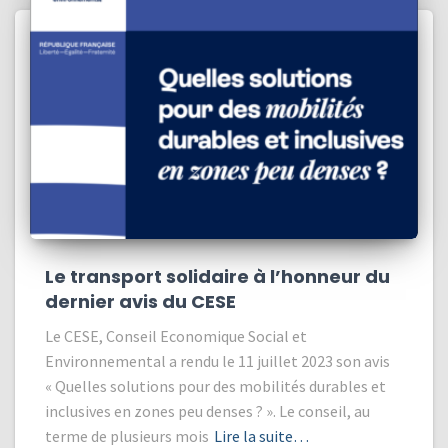
Le transport solidaire à l’honneur du
dernier avis du CESE
Le CESE, Conseil Economique Social et
Environnemental a rendu le 11 juillet 2023 son avis
« Quelles solutions pour des mobilités durables et
inclusives en zones peu denses ? ». Le conseil, au
terme de plusieurs mois
Lire la suite…