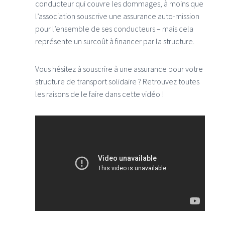
conducteur qui couvre les dommages, à moins que
l’association souscrive une assurance auto-mission
pour l’ensemble de ses conducteurs – mais cela
représente un surcoût à financer par la structure.
Vous hésitez à souscrire à une assurance pour votre
structure de transport solidaire ? Retrouvez toutes
les raisons de le faire dans cette vidéo !